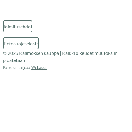
Toimitusehdot
Tietosuojaseloste
© 2025 Kaamoksen kauppa | Kaikki oikeudet muutoksiin
pidätetään
Palvelun tarjoaa
Webador