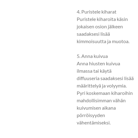
4. Puristele kiharat
Puristele kiharoita käsin
jokaisen osion jälkeen
saadaksesi lisää
kimmoisuutta ja muotoa.
5. Anna kuivua
Anna hiusten kuivua
ilmassa tai käytä
diffuuseria saadaksesi lisää
määrittelyä ja volyymia.
Pyri koskemaan kiharoihin
mahdollisimman vähän
kuivumisen aikana
pörröisyyden
vähentämiseksi.