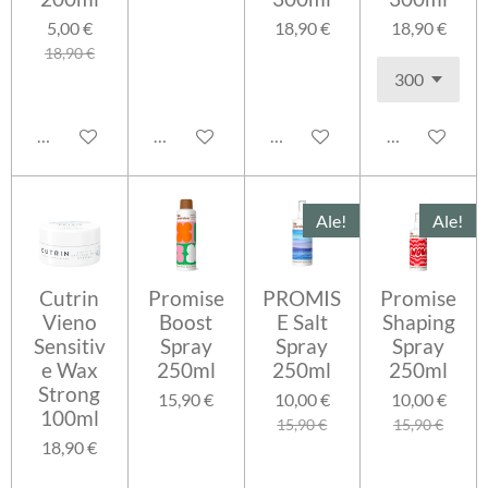
5,00 €
18,90 €
18,90 €
18,90 €
Lisää ostoskoriin
Lisää ostoskoriin
Lisää ostoskoriin
Lisää ostosko
Ale!
Ale!
Cutrin
Promise
PROMIS
Promise
Vieno
Boost
E Salt
Shaping
Sensitiv
Spray
Spray
Spray
e Wax
250ml
250ml
250ml
Strong
15,90 €
10,00 €
10,00 €
100ml
15,90 €
15,90 €
18,90 €