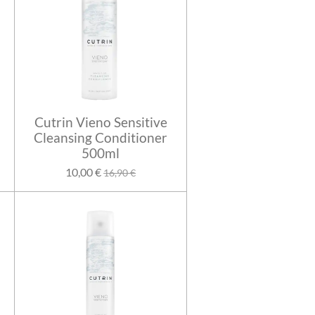
Cutrin Vieno Sensitive
Cleansing Conditioner
500ml
10,00 €
16,90 €