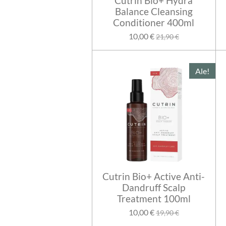
Cutrin Bio+ Hydra
Balance Cleansing
Conditioner 400ml
10,00 €
21,90 €
Ale!
Cutrin Bio+ Active Anti-
Dandruff Scalp
Treatment 100ml
10,00 €
19,90 €