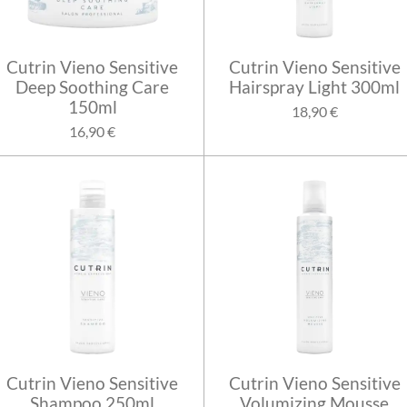
Cutrin Vieno Sensitive
Cutrin Vieno Sensitive
Deep Soothing Care
Hairspray Light 300ml
150ml
18,90 €
16,90 €
Cutrin Vieno Sensitive
Cutrin Vieno Sensitive
Shampoo 250ml
Volumizing Mousse