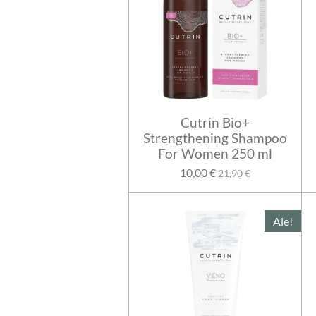
Cutrin Bio+
Strengthening Shampoo
For Women 250 ml
10,00 €
21,90 €
Ale!