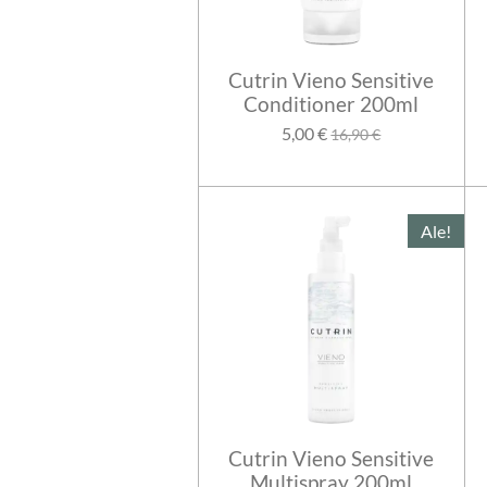
Cutrin Vieno Sensitive
Conditioner 200ml
5,00 €
16,90 €
Ale!
Cutrin Vieno Sensitive
Multispray 200ml