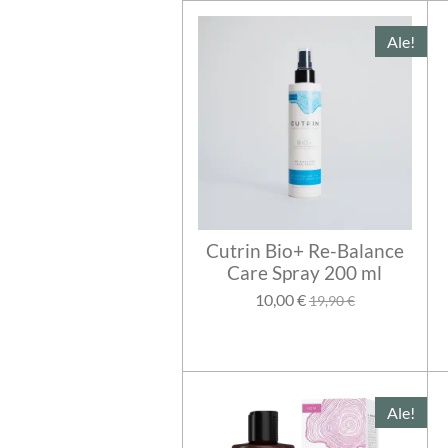
Ale!
Cutrin Bio+ Re-Balance
Care Spray 200 ml
10,00 €
19,90 €
Ale!