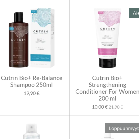
Al
Cutrin Bio+ Re-Balance
Cutrin Bio+
Shampoo 250ml
Strengthening
Conditioner For Wome
19,90 €
200 ml
10,00 €
21,90 €
Loppuunmyyt