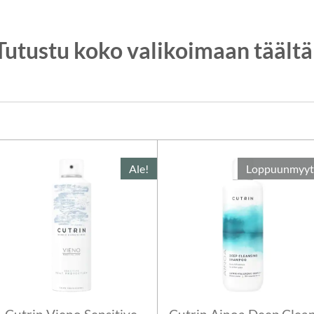
Tutustu koko valikoimaan täältä
Ale!
Loppuunmyyt