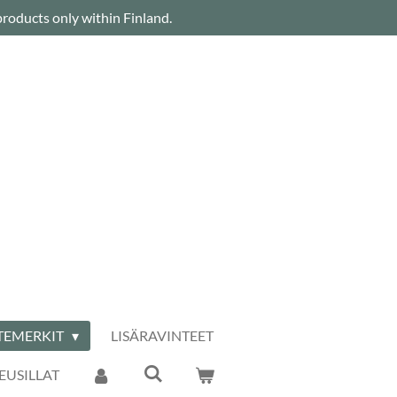
roducts only within Finland.
TEMERKIT
LISÄRAVINTEET
USILLAT