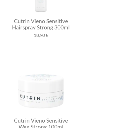
Cutrin Vieno Sensitive
Hairspray Strong 300ml
18,90 €
Cutrin Vieno Sensitive
Wax Strong 100ml