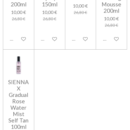
200ml
150ml
Mousse
10,00 €
200ml
10,00 €
10,00 €
26,80 €
10,00 €
26,80 €
26,80 €
26,80 €
Lisää ostoskoriin
Ilmoita, kun saatavilla
Lisää ostoskoriin
Lisää ostosko
SIENNA
X
Gradual
Rose
Water
Mist
Self Tan
100ml