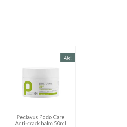
Ale!
Peclavus Podo Care
Anti-crack balm 50ml