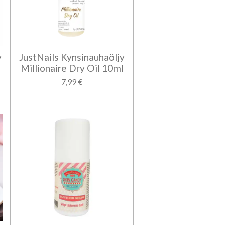
y
JustNails Kynsinauhaöljy
Millionaire Dry Oil 10ml
7,99 €