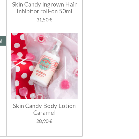
Skin Candy Ingrown Hair
Inhibitor roll-on 50ml
31,50 €
e!
Skin Candy Body Lotion
Caramel
28,90 €