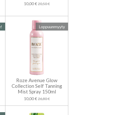
10,00 €
20,50 €
e!
Loppuunmyyty
Roze Avenue Glow
Collection Self Tanning
Mist Spray 150ml
10,00 €
26,80 €