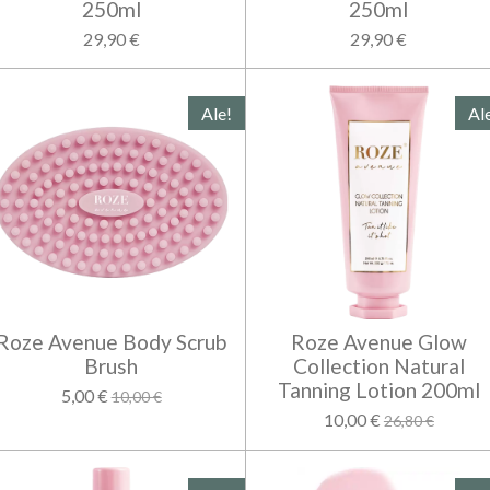
250ml
250ml
29,90 €
29,90 €
Ale!
Al
Roze Avenue Body Scrub
Roze Avenue Glow
Brush
Collection Natural
Tanning Lotion 200ml
5,00 €
10,00 €
10,00 €
26,80 €