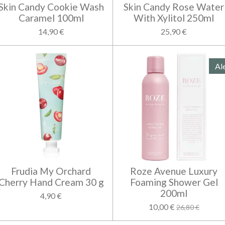
Skin Candy Cookie Wash
Skin Candy Rose Water
Caramel 100ml
With Xylitol 250ml
14,90 €
25,90 €
Al
Frudia My Orchard
Roze Avenue Luxury
Cherry Hand Cream 30 g
Foaming Shower Gel
200ml
4,90 €
10,00 €
26,80 €