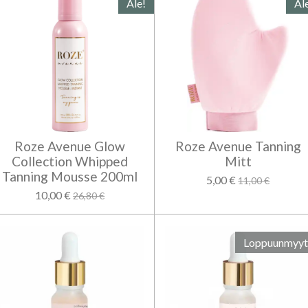
Ale!
Al
Roze Avenue Glow
Roze Avenue Tanning
Collection Whipped
Mitt
Tanning Mousse 200ml
5,00 €
11,00 €
10,00 €
26,80 €
Loppuunmyyt