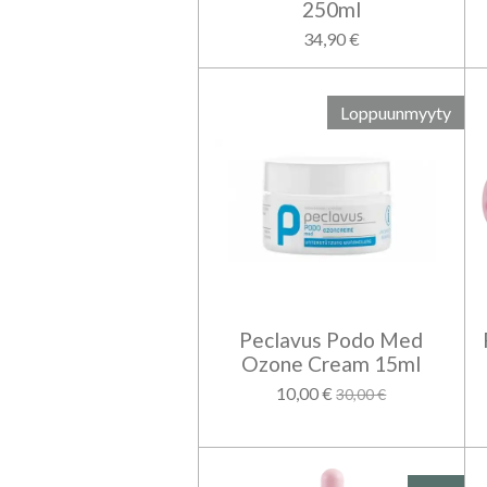
250ml
34,90 €
Loppuunmyyty
Peclavus Podo Med
Ozone Cream 15ml
10,00 €
30,00 €