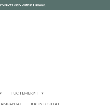
roducts only within Finland.
TUOTEMERKIT
KAMPANJAT
KAUNEUSILLAT