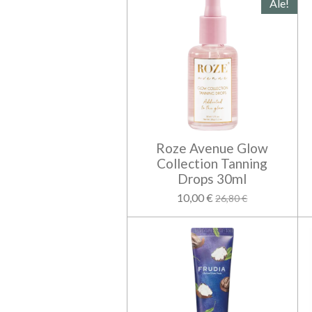
Ale!
Roze Avenue Glow
Collection Tanning
Drops 30ml
10,00 €
26,80 €