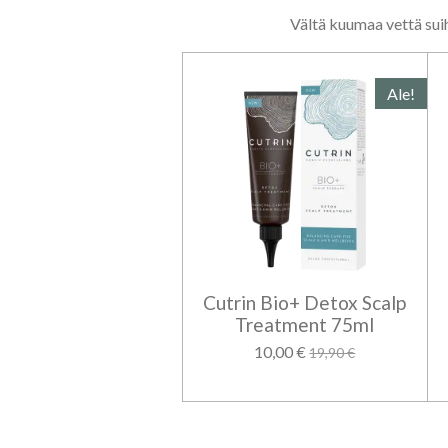
Vältä kuumaa vettä suih
Ale!
Cutrin Bio+ Detox Scalp
Treatment 75ml
10,00 €
19,90 €