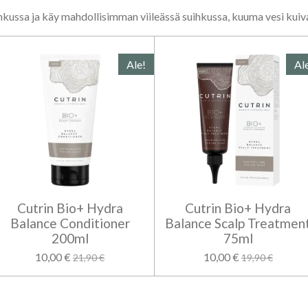
kussa ja käy mahdollisimman viileässä suihkussa, kuuma vesi kuiva
Ale!
Al
Cutrin Bio+ Hydra
Cutrin Bio+ Hydra
Balance Conditioner
Balance Scalp Treatmen
200ml
75ml
10,00 €
10,00 €
21,90 €
19,90 €