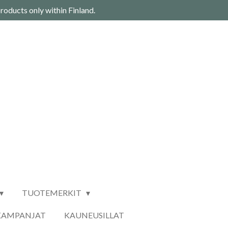
roducts only within Finland.
TUOTEMERKIT
KAMPANJAT
KAUNEUSILLAT