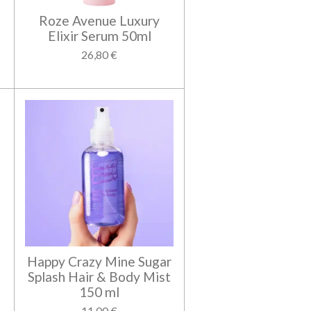
Roze Avenue Luxury
Elixir Serum 50ml
26,80 €
Happy Crazy Mine Sugar
Splash Hair & Body Mist
150 ml
11,00 €