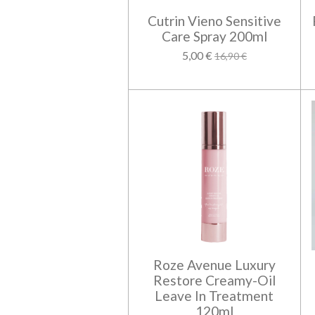
Cutrin Vieno Sensitive
Care Spray 200ml
5,00 €
16,90 €
Roze Avenue Luxury
Restore Creamy-Oil
Leave In Treatment
120ml