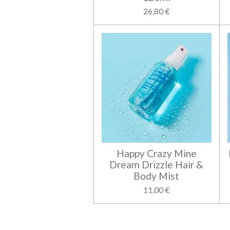
26,80 €
Happy Crazy Mine
Dream Drizzle Hair &
Body Mist
11,00 €