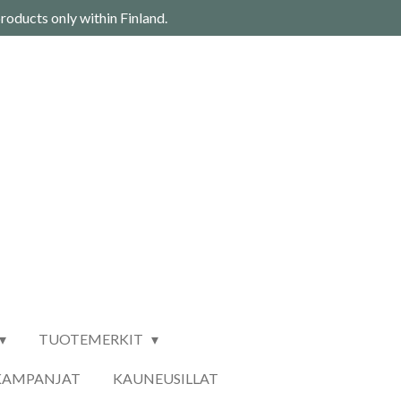
roducts only within Finland.
TUOTEMERKIT
KAMPANJAT
KAUNEUSILLAT