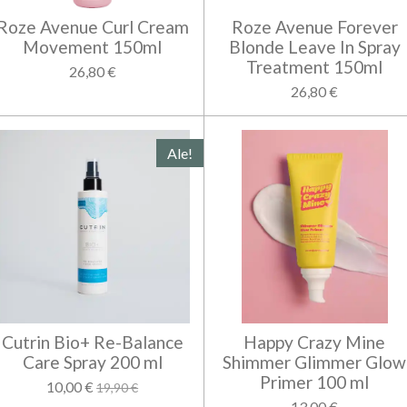
Roze Avenue Curl Cream
Roze Avenue Forever
Movement 150ml
Blonde Leave In Spray
Treatment 150ml
26,80 €
26,80 €
Ale!
Cutrin Bio+ Re-Balance
Happy Crazy Mine
Care Spray 200 ml
Shimmer Glimmer Glow
Primer 100 ml
10,00 €
19,90 €
13,00 €