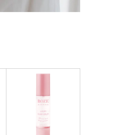
 Vision Haircare