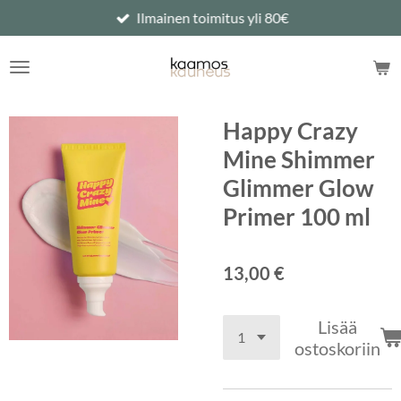
Ilmainen toimitus yli 80€
Siirry
pääsisältöön
Happy Crazy
Mine Shimmer
Glimmer Glow
Primer 100 ml
13,00 €
Lisää
ostoskoriin