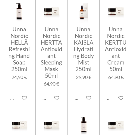
Unna
Unna
Unna
Unna
Nordic
Nordic
Nordic
Nordic
HELLÄ
HERTTA
KAISLA
KERTTU
Refreshi
Antioxid
Hydrati
Antioxid
ng Hand
ant
ng Body
ant
Soap
Sleeping
Mist
Cream
250ml
Mask
250ml
50ml
50ml
24,90 €
29,90 €
64,90 €
64,90 €
Lisää ostoskoriin
Lisää ostoskoriin
Lisää ostoskoriin
Lisää ostosko