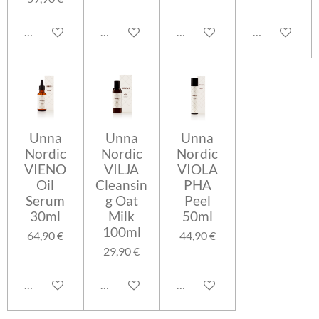
Lisää ostoskoriin
Lisää ostoskoriin
Lisää ostoskoriin
Lisää ostosko
Unna
Unna
Unna
Nordic
Nordic
Nordic
VIENO
VILJA
VIOLA
Oil
Cleansin
PHA
Serum
g Oat
Peel
30ml
Milk
50ml
100ml
64,90 €
44,90 €
29,90 €
Lisää ostoskoriin
Lisää ostoskoriin
Lisää ostoskoriin