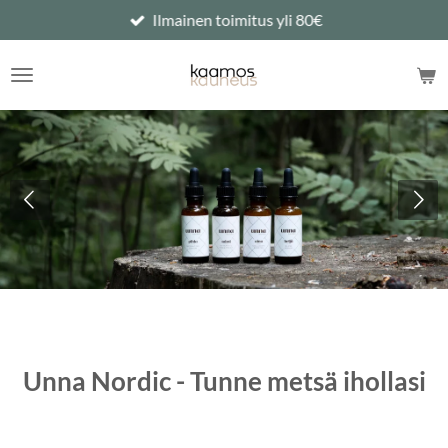
Ilmainen toimitus yli 80€
Siirry
pääsisältöön
Unna Nordic - Tunne metsä ihollasi