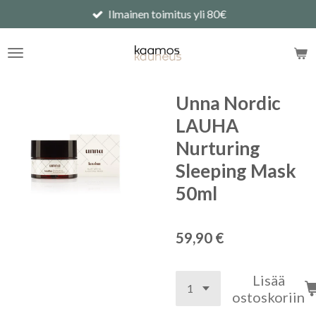
Ilmainen toimitus yli 80€
Siirry
pääsisältöön
Unna Nordic
LAUHA
Nurturing
Sleeping Mask
50ml
59,90 €
Lisää
ostoskoriin