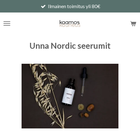
Ilmainen toimitus yli 80€
Siirry
pääsisältöön
Unna Nordic seerumit