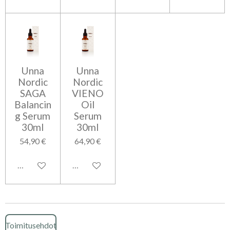
Unna
Unna
Nordic
Nordic
SAGA
VIENO
Balancin
Oil
g Serum
Serum
30ml
30ml
54,90 €
64,90 €
Lisää ostoskoriin
Lisää ostoskoriin
Toimitusehdot