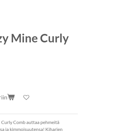
y Mine Curly
iin
s! Curly Comb auttaa pehmeitä
sa ja kimmoisuutensa! Kiharien