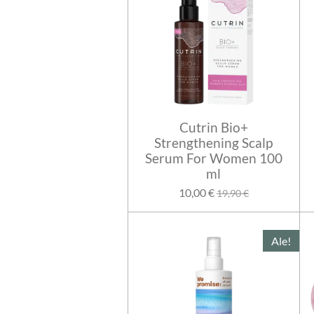
Cutrin Bio+
Strengthening Scalp
Serum For Women 100
ml
10,00 €
19,90 €
Ale!