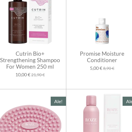
Cutrin Bio+
Promise Moisture
Strengthening Shampoo
Conditioner
For Women 250 ml
5,00 €
8,90 €
10,00 €
21,90 €
Ale!
Al