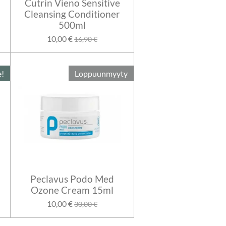
Cutrin Vieno Sensitive
Cleansing Conditioner
500ml
10,00 €
16,90 €
e!
Loppuunmyyty
Peclavus Podo Med
Ozone Cream 15ml
10,00 €
30,00 €