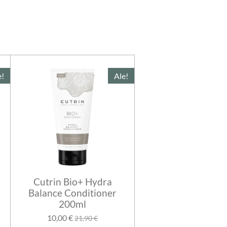
e!
Ale!
Cutrin Bio+ Hydra
Balance Conditioner
200ml
10,00 €
21,90 €