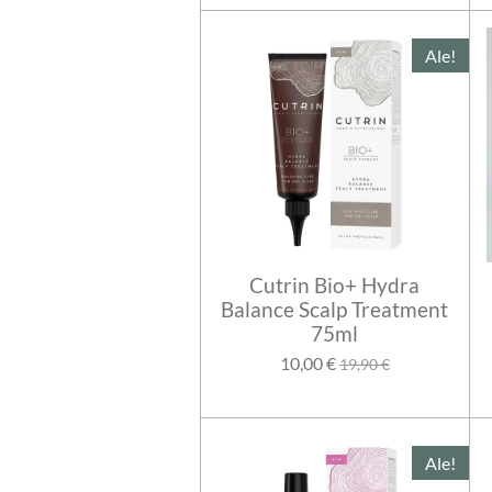
Ale!
Cutrin Bio+ Hydra
Balance Scalp Treatment
75ml
10,00 €
19,90 €
Ale!