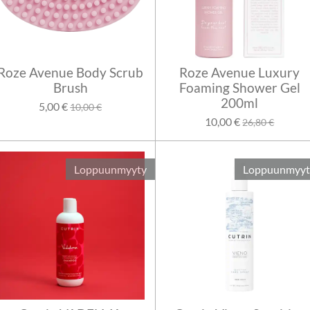
Roze Avenue Body Scrub
Roze Avenue Luxury
Brush
Foaming Shower Gel
200ml
5,00 €
10,00 €
10,00 €
26,80 €
Loppuunmyyty
Loppuunmyyt