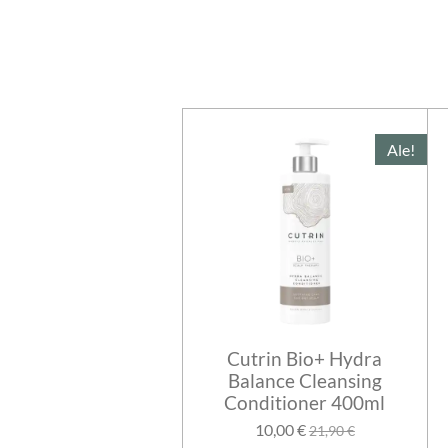
Ale!
Cutrin Bio+ Hydra
Balance Cleansing
Conditioner 400ml
10,00 €
21,90 €