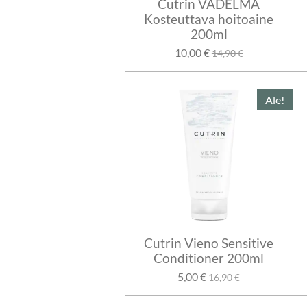
Cutrin VADELMA
Kosteuttava hoitoaine
200ml
10,00 €
14,90 €
Ale!
Cutrin Vieno Sensitive
Conditioner 200ml
5,00 €
16,90 €