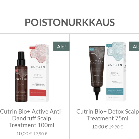
POISTONURKKAUS
Ale!
Al
Cutrin Bio+ Active Anti-
Cutrin Bio+ Detox Scalp
Dandruff Scalp
Treatment 75ml
Treatment 100ml
10,00 €
19,90 €
10,00 €
19,90 €