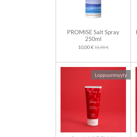
PROMISE Salt Spray
250ml
10,00 €
15,90 €
Loppuunmyyty