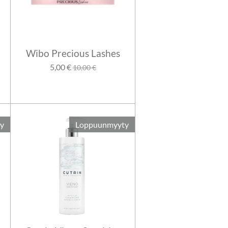
Wibo Precious Lashes
5,00 €
10,00 €
y
Loppuunmyyty