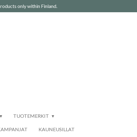
roducts only within Finland.
TUOTEMERKIT
KAMPANJAT
KAUNEUSILLAT