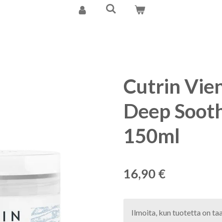
Cutrin Vien
Deep Sooth
150ml
16,90 €
Ilmoita, kun tuotetta on ta