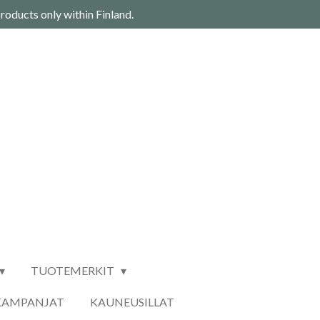
roducts only within Finland.
TUOTEMERKIT
KAMPANJAT
KAUNEUSILLAT