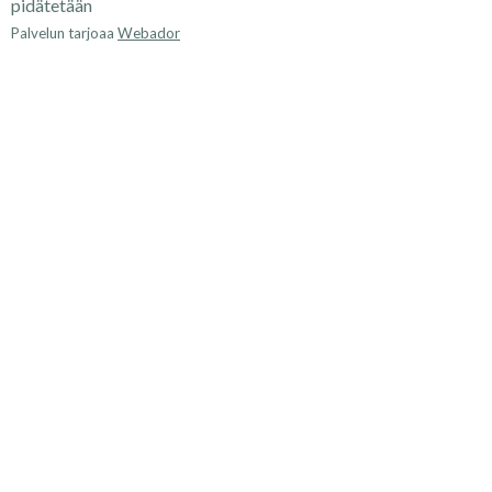
pidätetään
Palvelun tarjoaa
Webador