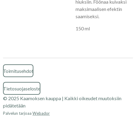
hiuksiin. Föönaa kuivaksi
maksimaalisen efektin
saamiseksi.
150 ml
Toimitusehdot
Tietosuojaseloste
© 2025 Kaamoksen kauppa | Kaikki oikeudet muutoksiin
pidätetään
Palvelun tarjoaa
Webador