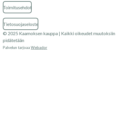
Toimitusehdot
Tietosuojaseloste
© 2025 Kaamoksen kauppa | Kaikki oikeudet muutoksiin
pidätetään
Palvelun tarjoaa
Webador