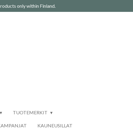
roducts only within Finland.
TUOTEMERKIT
KAMPANJAT
KAUNEUSILLAT