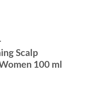
+
ing Scalp
 Women 100 ml