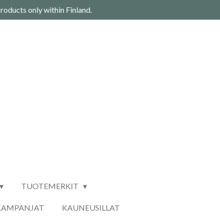
roducts only within Finland.
TUOTEMERKIT
KAMPANJAT
KAUNEUSILLAT