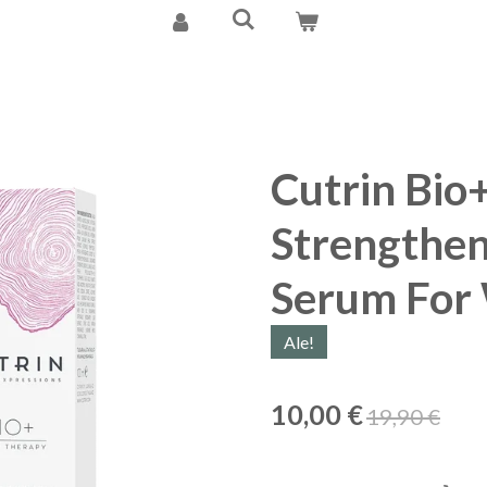
Cutrin Bio
Strengthen
Serum For
Ale!
10,00 €
19,90 €