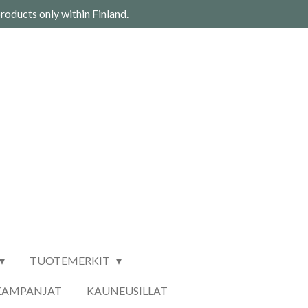
roducts only within Finland.
TUOTEMERKIT
KAMPANJAT
KAUNEUSILLAT