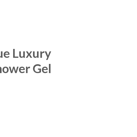
ue Luxury
hower Gel