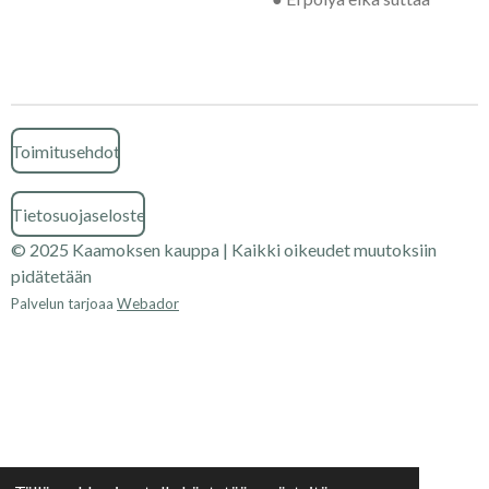
Toimitusehdot
Tietosuojaseloste
© 2025 Kaamoksen kauppa | Kaikki oikeudet muutoksiin
pidätetään
Palvelun tarjoaa
Webador