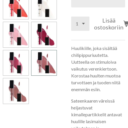
Lisää
ostoskoriin
Huulikiille, joka sisältää
chilipippuriuutetta.
Uutteella on stimuloiva
vaikutus verenkiertoon.
Korostaa huulten muotoa
turvottaen ja tuoden niitä
enemmän esiin.
Sateenkaaren väreissä
heijastuvat
kimallepartikkelit antavat
huulille lasimaisen