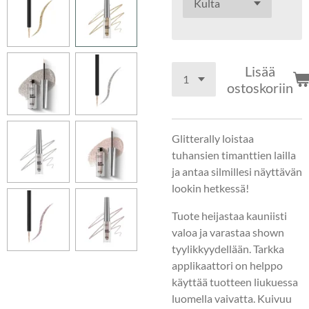
Lisää
ostoskoriin
Glitterally loistaa
tuhansien timanttien lailla
ja antaa silmillesi näyttävän
lookin hetkessä!
Tuote heijastaa kauniisti
valoa ja varastaa shown
tyylikkyydellään. Tarkka
applikaattori on helppo
käyttää tuotteen liukuessa
luomella vaivatta. Kuivuu