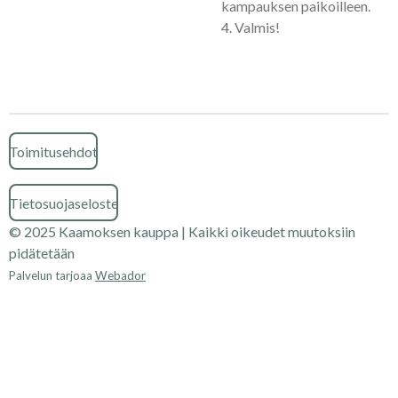
kampauksen paikoilleen.
4. Valmis!
Toimitusehdot
Tietosuojaseloste
© 2025 Kaamoksen kauppa | Kaikki oikeudet muutoksiin
pidätetään
Palvelun tarjoaa
Webador