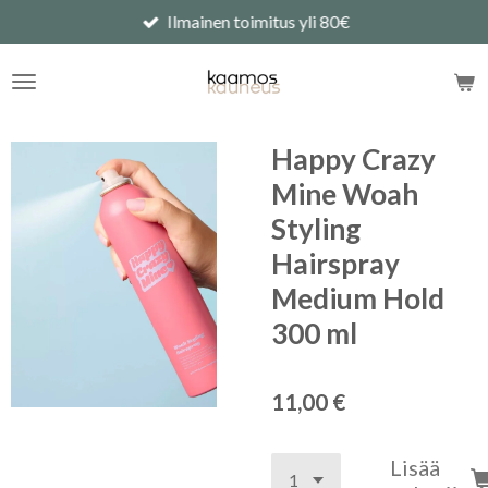
Ilmainen toimitus yli 80€
Siirry
pääsisältöön
Happy Crazy
Mine Woah
Styling
Hairspray
Medium Hold
300 ml
11,00 €
Lisää