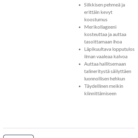
Silkkisen pehmeä ja
erittäin kevyt
koostumus
Merikollageeni
kosteuttaa ja auttaa
tasoittamaan ihoa
Läpikuultava lopputulos
ilman vaaleaa kalvoa
Auttaa hallitsemaan
talineritystä säilyttäen
luonnollisen hehkun
Täydellinen meikin
kiinnittämiseen