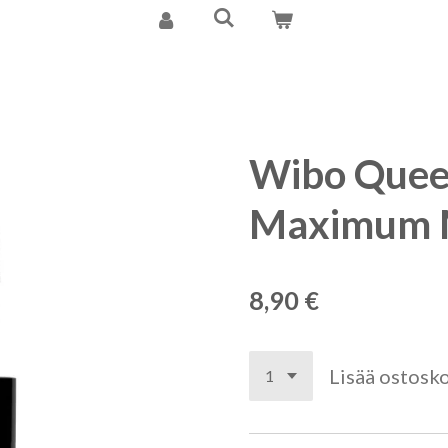
Wibo Quee
Maximum 
8,90 €
Lisää ostosko