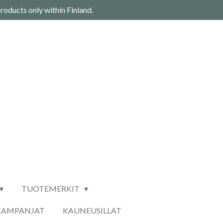
roducts only within Finland.
TUOTEMERKIT
KAMPANJAT
KAUNEUSILLAT