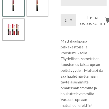
Lisää
ostoskoriin
Mattahuulipuna
pitkäkestoisella
koostumuksella.
Täydellinen, samettinen
koostumus takaa upean
peittävyyden. Mattapinta
saa huulet näyttämään
täyteläisemmiltä, ​​
omaleimaisemmilta ja
houkuttelevammilta.
Varaudu upeaan
mattahuuliefektiin!