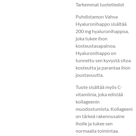
Tarkemmat tuotetiedot
Puhdistamon Vahva
Hyaluronihappo sisältää
200 mg hyaluronihappoa,
joka tukee ihon
kosteustasapainoa.
Hyaluronihappo on
tunnettu sen kyvystä sitoa
kosteutta ja parantaa ihon
joustavuutta.
Tuote sisältää myös C-
vitamiinia, joka edistää
kollageenin
muodostumista. Kollageeni
on tärkeä rakennusaine
iholle ja tukee sen
normaalia toimintaa.