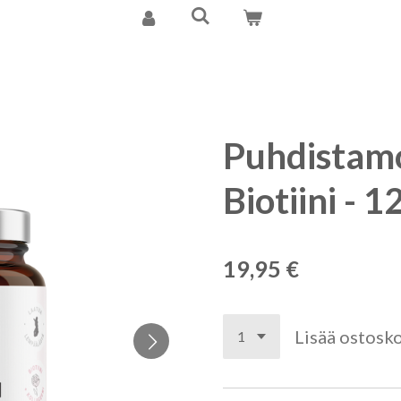
Puhdistam
Biotiini - 
19,95 €
Lisää ostosko