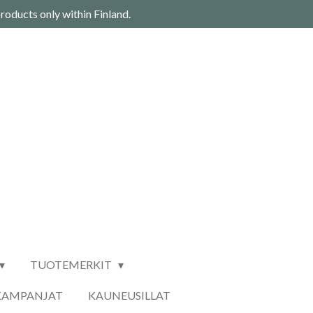
roducts only within Finland.
TUOTEMERKIT
KAMPANJAT
KAUNEUSILLAT