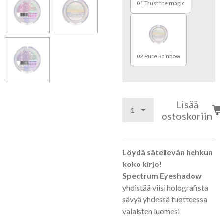
01 Trust the magic
02 Pure Rainbow
Lisää
ostoskoriin
Löydä säteilevän hehkun
koko kirjo!
Spectrum Eyeshadow
yhdistää viisi holografista
sävyä yhdessä tuotteessa
valaisten luomesi