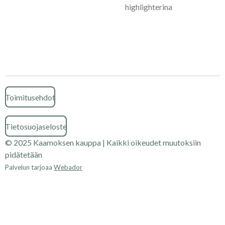
highlighterina
Toimitusehdot
Tietosuojaseloste
© 2025 Kaamoksen kauppa | Kaikki oikeudet muutoksiin
pidätetään
Palvelun tarjoaa
Webador