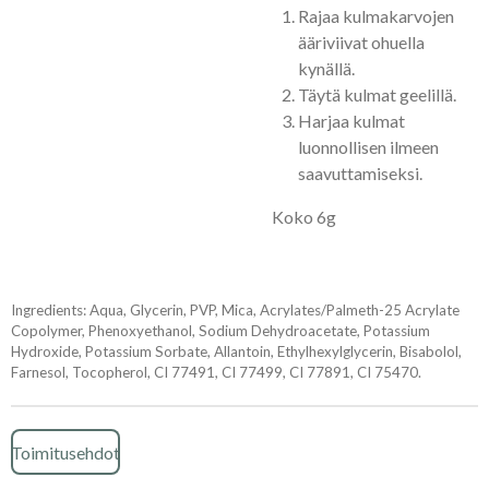
Rajaa kulmakarvojen
ääriviivat ohuella
kynällä.
Täytä kulmat geelillä.
Harjaa kulmat
luonnollisen ilmeen
saavuttamiseksi.
Koko 6g
Ingredients: Aqua, Glycerin, PVP, Mica, Acrylates/Palmeth-25 Acrylate
Copolymer, Phenoxyethanol, Sodium Dehydroacetate, Potassium
Hydroxide, Potassium Sorbate, Allantoin, Ethylhexylglycerin, Bisabolol,
Farnesol, Tocopherol, CI 77491, CI 77499, CI 77891, CI 75470.
Toimitusehdot