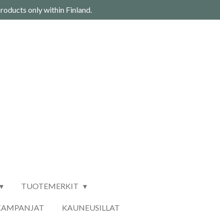
roducts only within Finland.
TUOTEMERKIT
KAMPANJAT
KAUNEUSILLAT