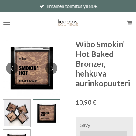
Ilmainen toimitus yli 80€
Siirry
pääsisältöön
Wibo Smokin’
Hot Baked
Bronzer,
hehkuva
aurinkopuuteri
10,90 €
Sävy