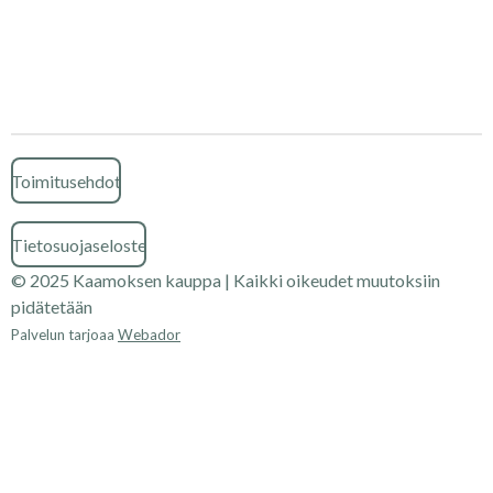
Toimitusehdot
Tietosuojaseloste
© 2025 Kaamoksen kauppa | Kaikki oikeudet muutoksiin
pidätetään
Palvelun tarjoaa
Webador