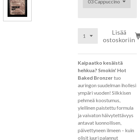
Lisää
ostoskoriin
Kaipaatko kesäistä
hehkua?
Smokin' Hot
Baked Bronzer
tuo
auringon suudelman ihollesi
ympäri vuoden! Silkkisen
pehmeä koostumus,
ylellinen paistettu formula
ja vaivaton häivytettävyys
antavat luonnollisen,
päivettyneen ilmeen – kuin
olisit juuri palannut